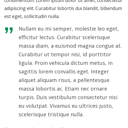
condimentum. Lorem ipsum dolor sit amet, consectetur
adipiscing elit. Curabitur lobortis dui blandit, bibendum
est eget, sollicitudin nulla.
Nullam eu mi semper, molestie leo eget,
efficitur lectus. Curabitur scelerisque
massa diam, a euismod magna congue at.
Curabitur ut tempor nisi, id porttitor
ligula. Proin vehicula dictum metus, in
sagittis lorem convallis eget. Integer
aliquet aliquam risus, a pellentesque
massa lobortis ac. Etiam nec ornare
turpis. Duis vestibulum consectetur nisi
eu volutpat. Vivamus eu ultrices justo,
scelerisque tristique nulla.