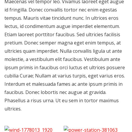
Maecenas vel tempor leo. Vivamus laoreet eget augue
id fringilla. Donec convallis tortor nec enim egestas
tempus. Mauris vitae tincidunt nunc. In ultrices eros
lectus, id condimentum augue imperdiet elementum.
Etiam laoreet porttitor faucibus. Sed ultricies facilisis
pretium. Donec semper magna eget enim tempus, at
ultricies quam imperdiet. Nulla convallis ligula ut ante
molestie, a vestibulum elit faucibus. Vestibulum ante
ipsum primis in faucibus orci luctus et ultrices posuere
cubilia Curae; Nullam at varius turpis, eget varius eros.
Interdum et malesuada fames ac ante ipsum primis in
faucibus. Donec lobortis nec augue at gravida.
Phasellus a risus urna. Ut eu sem in tortor maximus
ultrices.