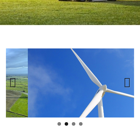
Previous
Next