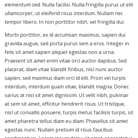
elementum sed. Nulla facilisi. Nulla fringilla purus ut elit
ullamcorper, ut eleifend risus interdum. Nullam nec
tempor libero. In non porttitor nibh, vel fringilla dui.
Morbi porttitor, ex id accumsan maximus, sapien dui
gravida augue, sed porta purus sem a eros. Integer in
felis sit amet sapien aliquet egestas non a urna.
Praesent sit amet enim vitae orci auctor dapibus. Sed
placerat, diam vitae blandit finibus, nisl nunc auctor
sapien, sed maximus diam orci id elit. Proin vel turpis
interdum, interdum quam vitae, blandit magna. Donec
varius at nisl sit amet dignissim. Ut velit nibh, pulvinar
at sem sit amet, efficitur hendrerit risus. Ut tristique,
nisl ut convallis posuere, turpis metus facilisis turpis, sit
amet pharetra tellus diam eu diam. Phasellus sit amet
egestas nunc. Nullam pretium id risus faucibus